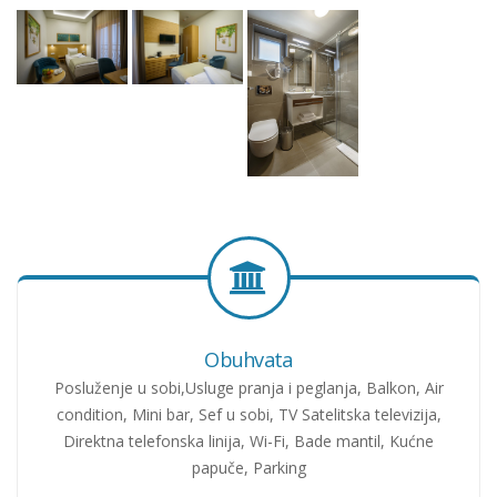
Obuhvata
Posluženje u sobi,Usluge pranja i peglanja, Balkon, Air
condition, Mini bar, Sef u sobi, TV Satelitska televizija,
Direktna telefonska linija, Wi-Fi, Bade mantil, Kućne
papuče, Parking