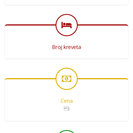
Broj kreveta
Cena
)