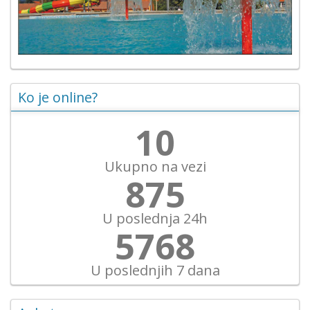
Ko je online?
11
Ukupno na vezi
1010
U poslednja 24h
6655
U poslednjih 7 dana