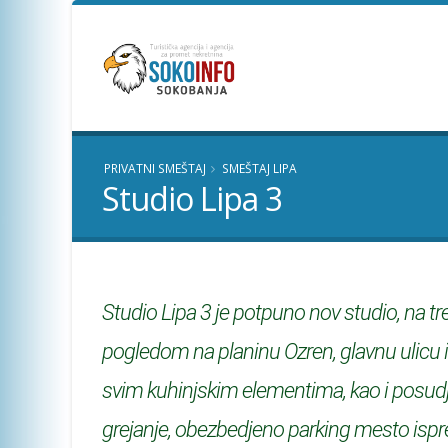
PRIVATNI SMEŠTAJ
SMEŠTAJ LIPA
Studio Lipa 3
Studio Lipa 3 je potpuno nov studio, na tr
pogledom na planinu Ozren, glavnu ulicu i
svim kuhinjskim elementima, kao i posudjem
grejanje, obezbedjeno parking mesto ispre