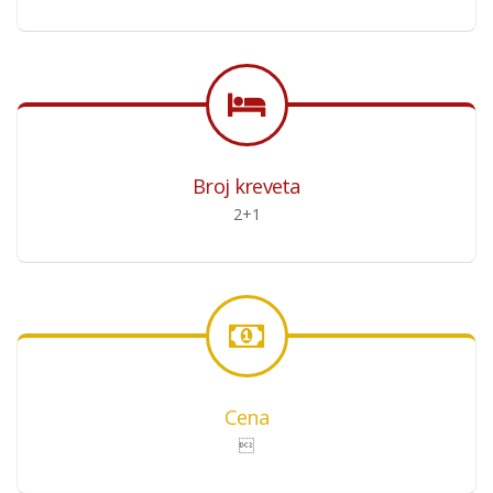
Broj kreveta
2+1
Cena
