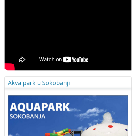
Akva park u Sokobanji