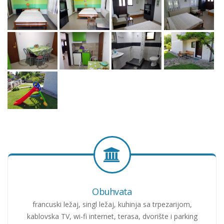
Obuhvata
francuski ležaj, singl ležaj, kuhinja sa trpezarijom,
kablovska TV, wi-fi internet, terasa, dvorište i parking