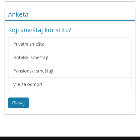
Anketa
Koji smeštaj koristite?
Privatni smeštaj!
Hotelski smeštaj!
Pansionski smeštaj!
Vile za odmor!
Glasaj