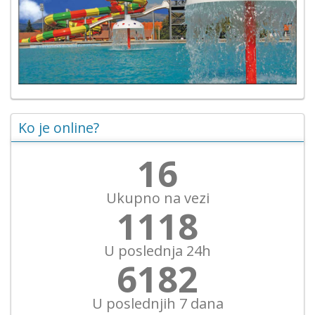
Ko je online?
17
Ukupno na vezi
1198
U poslednja 24h
6624
U poslednjih 7 dana