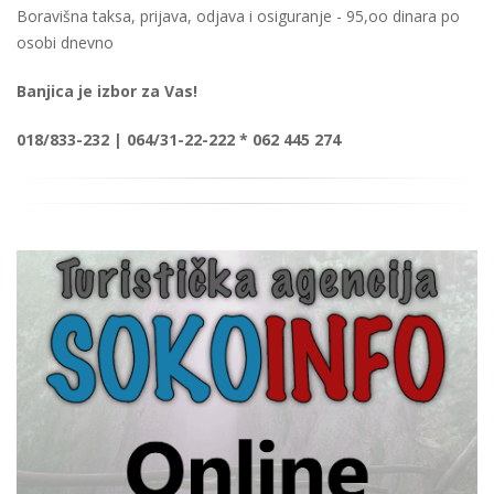
Boravišna taksa, prijava, odjava i osiguranje - 95,oo dinara po
osobi dnevno
Banjica je izbor za Vas!
018/833-232 | 064/31-22-222 * 062 445 274