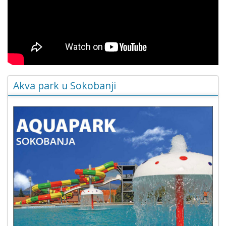
Akva park u Sokobanji