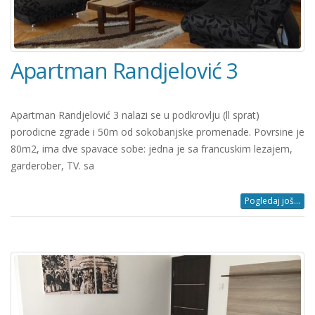
Apartman Randjelović 3
Apartman Randjelović 3 nalazi se u podkrovlju (ll sprat)
porodicne zgrade i 50m od sokobanjske promenade. Povrsine je
80m2, ima dve spavace sobe: jedna je sa francuskim lezajem,
garderober, TV. sa
Pogledaj još...