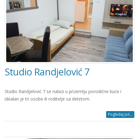
Studio Randjelović 7
Studio Randjelović 7 se nalazi u prizemlju porodične kuće i
idealan je tri osobe ili roditelje sa detetom.
Pogledaj još...