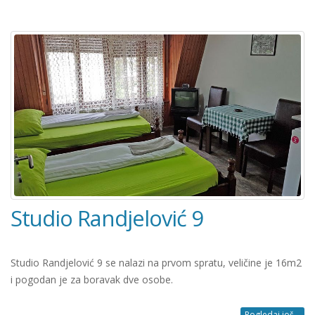
Studio Randjelović 9
Studio Randjelović 9 se nalazi na prvom spratu, veličine je 16m2
i pogodan je za boravak dve osobe.
Pogledaj još...