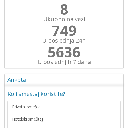
9
Ukupno na vezi
864
U poslednja 24h
6503
U poslednjih 7 dana
Anketa
Koji smeštaj koristite?
Privatni smeštaj!
Hotelski smeštaj!