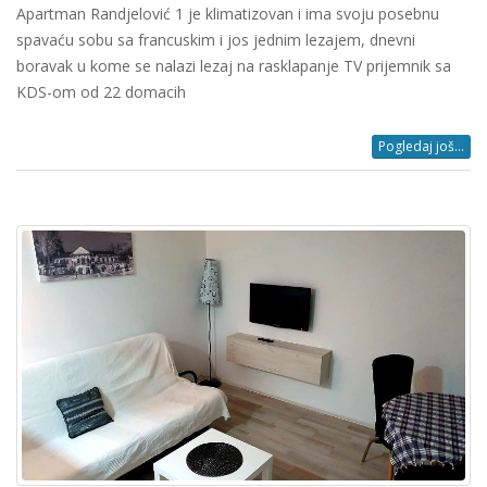
Apartman Randjelović 1 je klimatizovan i ima svoju posebnu
spavaću sobu sa francuskim i jos jednim lezajem, dnevni
boravak u kome se nalazi lezaj na rasklapanje TV prijemnik sa
KDS-om od 22 domacih
Pogledaj još...