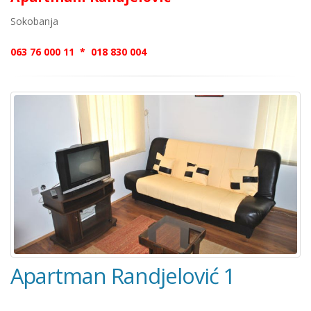
Sokobanja
063 76 000 11 * 018 830 004
Apartman Randjelović 1