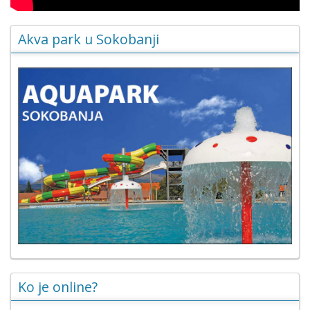
Akva park u Sokobanji
Ko je online?