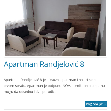
Apartman Randjelović 8
Apartman Randjelović 8 je luksuzni apartman i nalazi se na
prvom spratu. Apartman je potpuno NOV, komforan a u njemu
mogu da odsednu i dve porodice.
Pogledaj još...